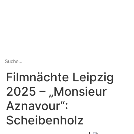
Filmnächte Leipzig
2025 – „Monsieur
Aznavour“:
Scheibenholz