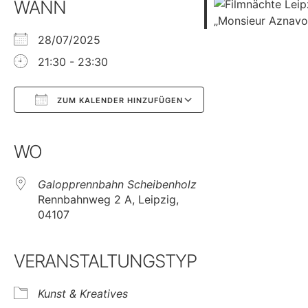
WANN
28/07/2025
21:30 - 23:30
ZUM KALENDER HINZUFÜGEN
Google Kalender
iCalendar
WO
Galopprennbahn Scheibenholz
Rennbahnweg 2 A, Leipzig,
04107
VERANSTALTUNGSTYP
Kunst & Kreatives