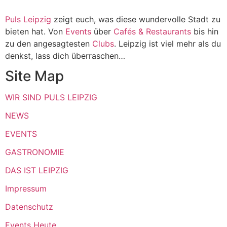
Puls Leipzig
zeigt euch, was diese wundervolle Stadt zu
bieten hat. Von
Events
über
Cafés & Restaurants
bis hin
zu den angesagtesten
Clubs
. Leipzig ist viel mehr als du
denkst, lass dich überraschen…
Site Map
WIR SIND PULS LEIPZIG
NEWS
EVENTS
GASTRONOMIE
DAS IST LEIPZIG
Impressum
Datenschutz
Events Heute