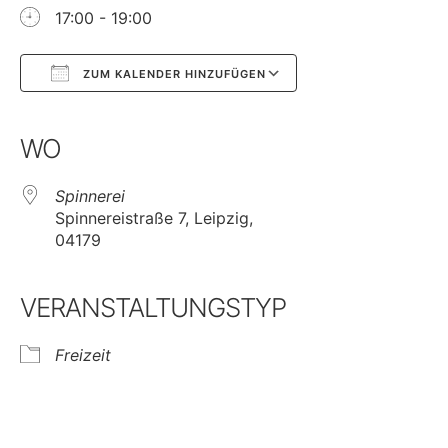
17:00 - 19:00
ZUM KALENDER HINZUFÜGEN
Google Kalender
iCalendar
WO
Spinnerei
Spinnereistraße 7, Leipzig,
04179
VERANSTALTUNGSTYP
Freizeit