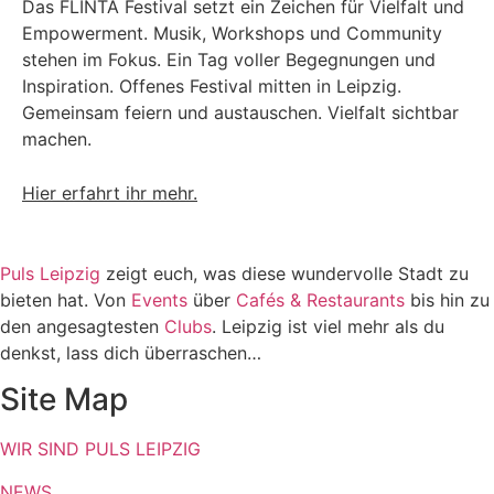
Das FLINTA Festival setzt ein Zeichen für Vielfalt und
Empowerment. Musik, Workshops und Community
stehen im Fokus. Ein Tag voller Begegnungen und
Inspiration. Offenes Festival mitten in Leipzig.
Gemeinsam feiern und austauschen. Vielfalt sichtbar
machen.
Hier erfahrt ihr mehr.
Puls Leipzig
zeigt euch, was diese wundervolle Stadt zu
bieten hat. Von
Events
über
Cafés & Restaurants
bis hin zu
den angesagtesten
Clubs
. Leipzig ist viel mehr als du
denkst, lass dich überraschen…
Site Map
WIR SIND PULS LEIPZIG
NEWS