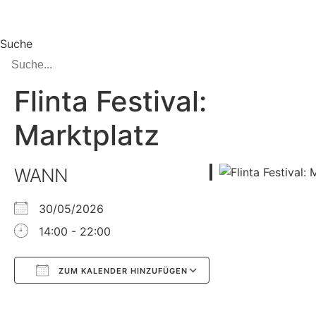
Zum
Inhalt
springen
Suche
Flinta Festival:
Marktplatz
WANN
30/05/2026
14:00 - 22:00
ZUM KALENDER HINZUFÜGEN
Google Kalender
iCalendar