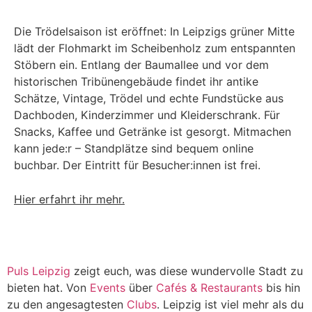
Die Trödelsaison ist eröffnet: In Leipzigs grüner Mitte
lädt der Flohmarkt im Scheibenholz zum entspannten
Stöbern ein. Entlang der Baumallee und vor dem
historischen Tribünengebäude findet ihr antike
Schätze, Vintage, Trödel und echte Fundstücke aus
Dachboden, Kinderzimmer und Kleiderschrank. Für
Snacks, Kaffee und Getränke ist gesorgt. Mitmachen
kann jede:r – Standplätze sind bequem online
buchbar. Der Eintritt für Besucher:innen ist frei.
Hier erfahrt ihr mehr.
Puls Leipzig
zeigt euch, was diese wundervolle Stadt zu
bieten hat. Von
Events
über
Cafés & Restaurants
bis hin
zu den angesagtesten
Clubs
. Leipzig ist viel mehr als du