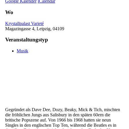
Google Kalender
iCalendar
Wo
Krystallpalast Varieté
Magazingasse 4, Leipzig, 04109
Veranstaltungstyp
Musik
Gegründet als Dave Dee, Dozy, Beaky, Mick & Tich, mischten
die fröhlichen Jungs aus Salisbury in den späten 60ern die
britische Popszene auf. Von 1966 bis 1968 hatten sie neun
Singles in den englischen Top Ten, während die Beatles es in