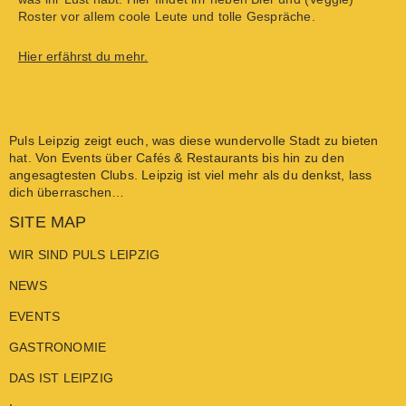
Roster vor allem coole Leute und tolle Gespräche.
Hier erfährst du mehr.
Puls Leipzig
zeigt euch, was diese wundervolle Stadt zu bieten
hat. Von
Events
über
Cafés & Restaurants
bis hin zu den
angesagtesten
Clubs
. Leipzig ist viel mehr als du denkst, lass
dich überraschen…
SITE MAP
WIR SIND PULS LEIPZIG
NEWS
EVENTS
GASTRONOMIE
DAS IST LEIPZIG