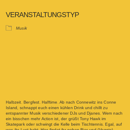
VERANSTALTUNGSTYP
Musik
Halbzeit. Bergfest. Halftime. Ab nach Connewitz ins Conne
Island, schnappt euch einen kühlen Drink und chillt zu
entspannter Musik verschiedener DJs und Djanes. Wem nach
ein bisschen mehr Action ist, der grüßt Tony Hawk im
Skatepark oder schwingt die Kelle beim Tischtennis. Egal, auf
was ihr Lust habt: Hier findet ihr neben Bier und (Veggie)