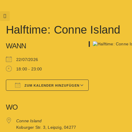
Halftime: Conne Island
WANN
22/07/2026
18:00 - 23:00
ZUM KALENDER HINZUFÜGEN
Google Kalender
iCalendar
WO
Conne Island
Koburger Str. 3, Leipzig, 04277