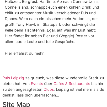
Halbzeit. Bergfest. Halftime. Ab nach Connewitz ins
Conne Island, schnappt euch einen kühlen Drink und
chillt zu entspannter Musik verschiedener DJs und
Djanes. Wem nach ein bisschen mehr Action ist, der
grüßt Tony Hawk im Skatepark oder schwingt die
Kelle beim Tischtennis. Egal, auf was ihr Lust habt:
Hier findet ihr neben Bier und (Veggie) Roster vor
allem coole Leute und tolle Gespräche.
Hier erfährst du mehr.
Puls Leipzig
zeigt euch, was diese wundervolle Stadt zu
bieten hat. Von
Events
über
Cafés & Restaurants
bis hin
zu den angesagtesten
Clubs
. Leipzig ist viel mehr als du
denkst, lass dich überraschen…
Site Map