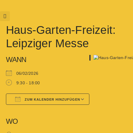
Haus-Garten-Freizeit:
Leipziger Messe
WANN
06/02/2026
9:30 - 18:00
ZUM KALENDER HINZUFÜGEN
Google Kalender
iCalendar
WO