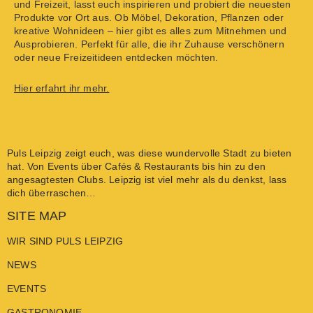
und Freizeit, lasst euch inspirieren und probiert die neuesten
Produkte vor Ort aus. Ob Möbel, Dekoration, Pflanzen oder
kreative Wohnideen – hier gibt es alles zum Mitnehmen und
Ausprobieren. Perfekt für alle, die ihr Zuhause verschönern
oder neue Freizeitideen entdecken möchten.
Hier erfahrt ihr mehr.
Puls Leipzig
zeigt euch, was diese wundervolle Stadt zu bieten
hat. Von
Events
über
Cafés & Restaurants
bis hin zu den
angesagtesten
Clubs
. Leipzig ist viel mehr als du denkst, lass
dich überraschen…
SITE MAP
WIR SIND PULS LEIPZIG
NEWS
EVENTS
GASTRONOMIE