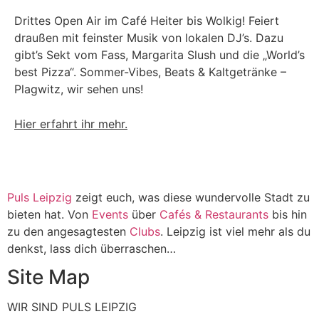
Drittes Open Air im Café Heiter bis Wolkig! Feiert
draußen mit feinster Musik von lokalen DJ’s. Dazu
gibt’s Sekt vom Fass, Margarita Slush und die „World’s
best Pizza“. Sommer-Vibes, Beats & Kaltgetränke –
Plagwitz, wir sehen uns!
Hier erfahrt ihr mehr.
Puls Leipzig
zeigt euch, was diese wundervolle Stadt zu
bieten hat. Von
Events
über
Cafés & Restaurants
bis hin
zu den angesagtesten
Clubs
. Leipzig ist viel mehr als du
denkst, lass dich überraschen…
Site Map
WIR SIND PULS LEIPZIG