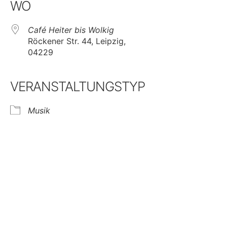
WO
Café Heiter bis Wolkig
Röckener Str. 44, Leipzig,
04229
VERANSTALTUNGSTYP
Musik