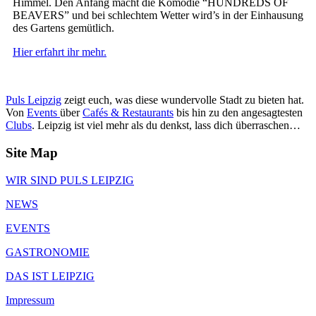
Himmel. Den Anfang macht die Komödie “HUNDREDS OF
BEAVERS” und bei schlechtem Wetter wird’s in der Einhausung
des Gartens gemütlich.
Hier erfahrt ihr mehr.
Puls Leipzig
zeigt euch, was diese wundervolle Stadt zu bieten hat.
Von
Events
über
Cafés & Restaurants
bis hin zu den angesagtesten
Clubs
. Leipzig ist viel mehr als du denkst, lass dich überraschen…
Site Map
WIR SIND PULS LEIPZIG
NEWS
EVENTS
GASTRONOMIE
DAS IST LEIPZIG
Impressum