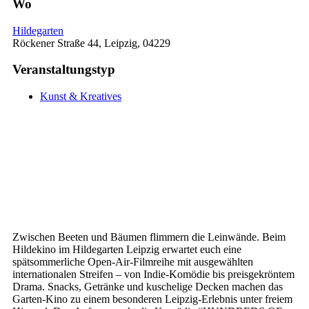
Wo
Hildegarten
Röckener Straße 44, Leipzig, 04229
Veranstaltungstyp
Kunst & Kreatives
Zwischen Beeten und Bäumen flimmern die Leinwände. Beim
Hildekino im Hildegarten Leipzig erwartet euch eine
spätsommerliche Open-Air-Filmreihe mit ausgewählten
internationalen Streifen – von Indie-Komödie bis preisgekröntem
Drama. Snacks, Getränke und kuschelige Decken machen das
Garten-Kino zu einem besonderen Leipzig-Erlebnis unter freiem