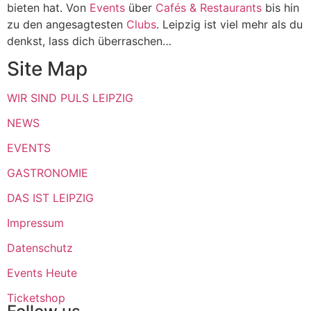
bieten hat. Von
Events
über
Cafés & Restaurants
bis hin
zu den angesagtesten
Clubs
. Leipzig ist viel mehr als du
denkst, lass dich überraschen…
Site Map
WIR SIND PULS LEIPZIG
NEWS
EVENTS
GASTRONOMIE
DAS IST LEIPZIG
Impressum
Datenschutz
Events Heute
Ticketshop