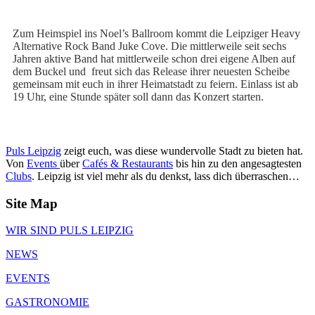
Zum Heimspiel ins Noel’s Ballroom kommt die Leipziger Heavy
Alternative Rock Band Juke Cove. Die mittlerweile seit sechs
Jahren aktive Band hat mittlerweile schon drei eigene Alben auf
dem Buckel und freut sich das Release ihrer neuesten Scheibe
gemeinsam mit euch in ihrer Heimatstadt zu feiern. Einlass ist ab
19 Uhr, eine Stunde später soll dann das Konzert starten.
Puls Leipzig
zeigt euch, was diese wundervolle Stadt zu bieten hat.
Von
Events
über
Cafés & Restaurants
bis hin zu den angesagtesten
Clubs
. Leipzig ist viel mehr als du denkst, lass dich überraschen…
Site Map
WIR SIND PULS LEIPZIG
NEWS
EVENTS
GASTRONOMIE