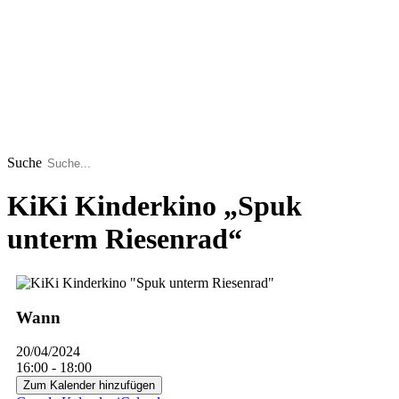
Suche
KiKi Kinderkino „Spuk
unterm Riesenrad“
Wann
20/04/2024
16:00 - 18:00
Zum Kalender hinzufügen