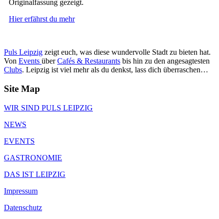
Originalfassung gezeigt.
Hier erfährst du mehr
Puls Leipzig
zeigt euch, was diese wundervolle Stadt zu bieten hat.
Von
Events
über
Cafés & Restaurants
bis hin zu den angesagtesten
Clubs
. Leipzig ist viel mehr als du denkst, lass dich überraschen…
Site Map
WIR SIND PULS LEIPZIG
NEWS
EVENTS
GASTRONOMIE
DAS IST LEIPZIG
Impressum
Datenschutz