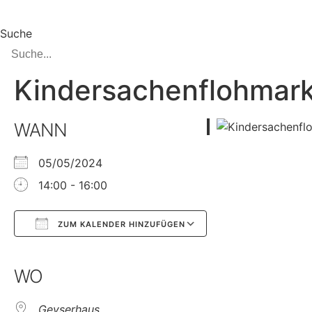
Suche
Kindersachenflohmark
WANN
05/05/2024
14:00 - 16:00
ZUM KALENDER HINZUFÜGEN
Google Kalender
iCalendar
WO
Geyserhaus