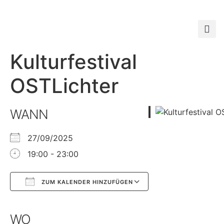
Kulturfestival
OSTLichter
WANN
27/09/2025
19:00 - 23:00
ZUM KALENDER HINZUFÜGEN
Google Kalender
iCalendar
WO