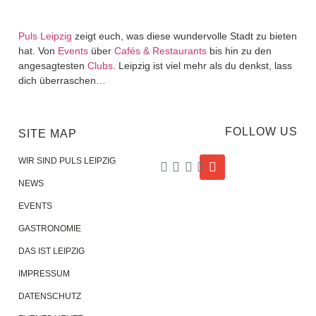
Puls Leipzig
zeigt euch, was diese wundervolle Stadt zu bieten
hat. Von
Events
über
Cafés & Restaurants
bis hin zu den
angesagtesten
Clubs
. Leipzig ist viel mehr als du denkst, lass
dich überraschen…
FOLLOW US
SITE MAP
WIR SIND PULS LEIPZIG
NEWS
EVENTS
GASTRONOMIE
DAS IST LEIPZIG
IMPRESSUM
DATENSCHUTZ