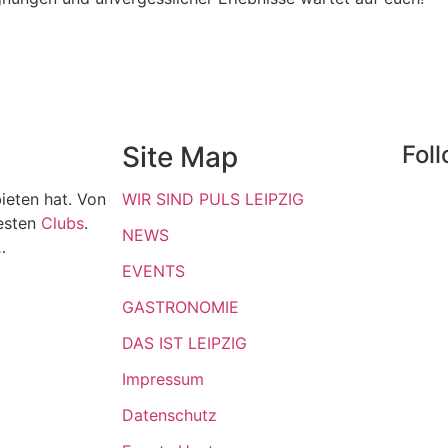
Site Map
Fol
ieten hat. Von
WIR SIND PULS LEIPZIG
esten
Clubs
.
NEWS
…
EVENTS
GASTRONOMIE
DAS IST LEIPZIG
Impressum
Datenschutz