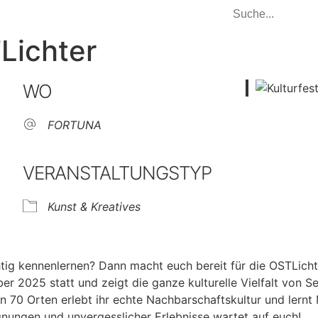
TLichter
WO
FORTUNA
VERANSTALTUNGSTYP
Kunst & Kreatives
htig kennenlernen? Dann macht euch bereit für die OSTLichte
r 2025 statt und zeigt die ganze kulturelle Vielfalt von Se
 70 Orten erlebt ihr echte Nachbarschaftskultur und lernt
gnungen und unvergesslicher Erlebnisse wartet auf euch!