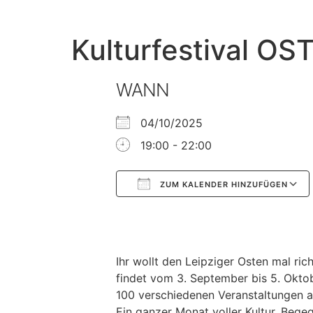
Kulturfestival OS
WANN
04/10/2025
19:00 - 22:00
ZUM KALENDER HINZUFÜGEN
Google Kalender
iCalendar
Ihr wollt den Leipziger Osten mal ric
findet vom 3. September bis 5. Oktobe
100 verschiedenen Veranstaltungen an
Ein ganzer Monat voller Kultur, Bege