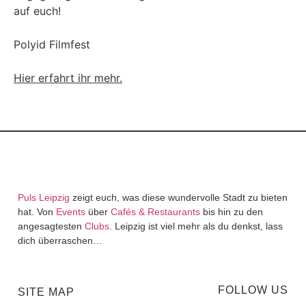
auf euch!
Polyid Filmfest
Hier erfahrt ihr mehr.
Puls Leipzig
zeigt euch, was diese wundervolle Stadt zu bieten
hat. Von
Events
über
Cafés & Restaurants
bis hin zu den
angesagtesten
Clubs
. Leipzig ist viel mehr als du denkst, lass
dich überraschen…
FOLLOW US
SITE MAP