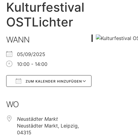
Kulturfestival
OSTLichter
WANN
05/09/2025
10:00 - 14:00
ZUM KALENDER HINZUFÜGEN
Google Kalender
iCalendar
WO
Neustädter Markt
Neustädter Markt, Leipzig,
04315