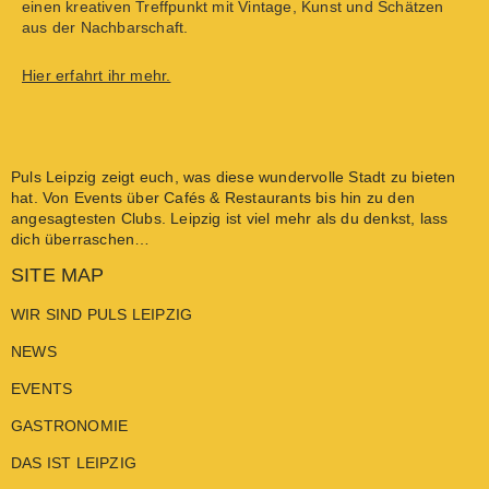
einen kreativen Treffpunkt mit Vintage, Kunst und Schätzen
aus der Nachbarschaft.
Hier erfahrt ihr mehr.
Puls Leipzig
zeigt euch, was diese wundervolle Stadt zu bieten
hat. Von
Events
über
Cafés & Restaurants
bis hin zu den
angesagtesten
Clubs
. Leipzig ist viel mehr als du denkst, lass
dich überraschen…
SITE MAP
WIR SIND PULS LEIPZIG
NEWS
EVENTS
GASTRONOMIE
DAS IST LEIPZIG