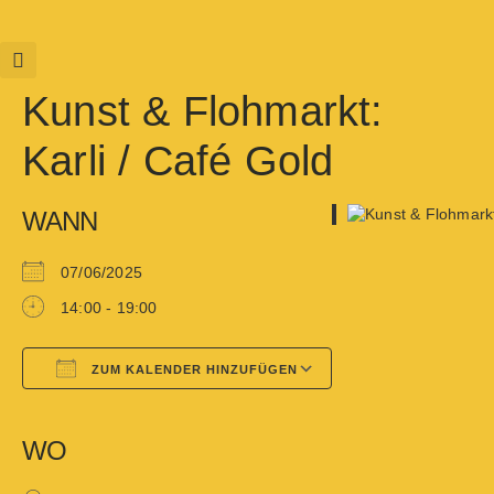
Kunst & Flohmarkt:
Karli / Café Gold
WANN
07/06/2025
14:00 - 19:00
ZUM KALENDER HINZUFÜGEN
Google Kalender
iCalendar
WO