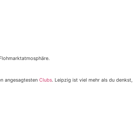
 Flohmarktatmosphäre.
en angesagtesten
Clubs
. Leipzig ist viel mehr als du denkst,