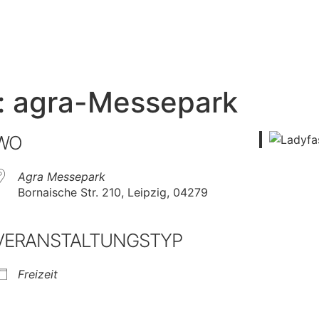
: agra-Messepark
WO
Agra Messepark
Bornaische Str. 210, Leipzig, 04279
VERANSTALTUNGSTYP
Freizeit