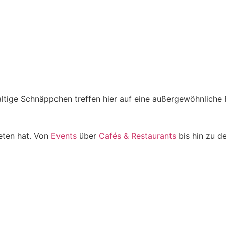
tige Schnäppchen treffen hier auf eine außergewöhnliche
eten hat. Von
Events
über
Cafés & Restaurants
bis hin zu d