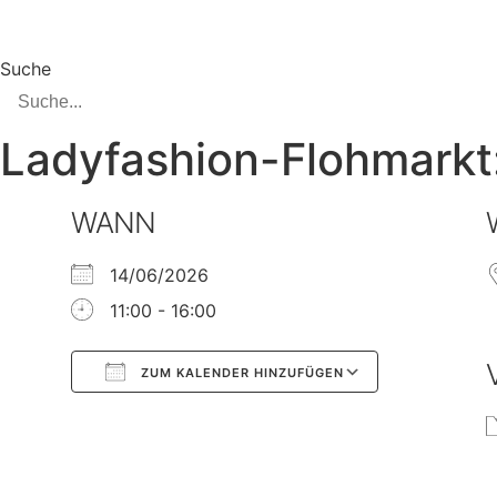
Zum
Inhalt
springen
Suche
Ladyfashion-Flohmarkt
WANN
14/06/2026
11:00 - 16:00
ZUM KALENDER HINZUFÜGEN
Google Kalender
iCalendar