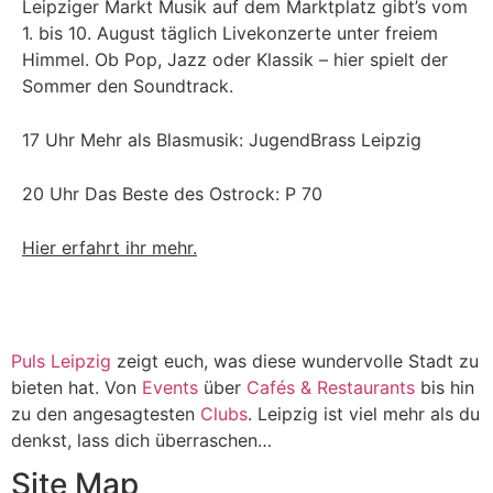
Leipziger Markt Musik auf dem Marktplatz gibt’s vom
1. bis 10. August täglich Livekonzerte unter freiem
Himmel. Ob Pop, Jazz oder Klassik – hier spielt der
Sommer den Soundtrack.
17 Uhr Mehr als Blasmusik: JugendBrass Leipzig
20 Uhr Das Beste des Ostrock: P 70
Hier erfahrt ihr mehr.
Puls Leipzig
zeigt euch, was diese wundervolle Stadt zu
bieten hat. Von
Events
über
Cafés & Restaurants
bis hin
zu den angesagtesten
Clubs
. Leipzig ist viel mehr als du
denkst, lass dich überraschen…
Site Map