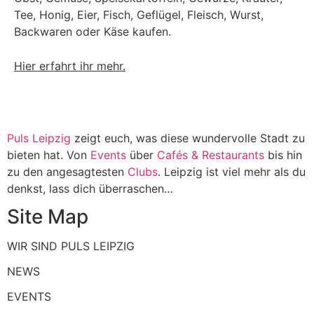
Tee, Honig, Eier, Fisch, Geflügel, Fleisch, Wurst,
Backwaren oder Käse kaufen.
Hier erfahrt ihr mehr.
Puls Leipzig
zeigt euch, was diese wundervolle Stadt zu
bieten hat. Von
Events
über
Cafés & Restaurants
bis hin
zu den angesagtesten
Clubs
. Leipzig ist viel mehr als du
denkst, lass dich überraschen…
Site Map
WIR SIND PULS LEIPZIG
NEWS
EVENTS