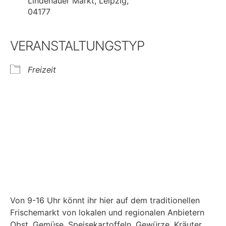
Lindenauer Markt, Leipzig,
04177
VERANSTALTUNGSTYP
Freizeit
Von 9-16 Uhr könnt ihr hier auf dem traditionellen
Frischemarkt von lokalen und regionalen Anbietern
Obst, Gemüse, Speisekartoffeln, Gewürze, Kräuter,