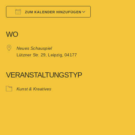
ZUM KALENDER HINZUFÜGEN
Google Kalender
iCalendar
WO
Neues Schauspiel
Lützner Str. 29, Leipzig, 04177
VERANSTALTUNGSTYP
Kunst & Kreatives