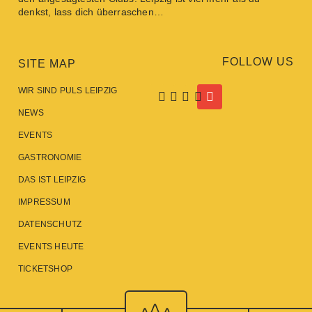
denkst, lass dich überraschen…
FOLLOW US
SITE MAP
WIR SIND PULS LEIPZIG
NEWS
EVENTS
GASTRONOMIE
DAS IST LEIPZIG
IMPRESSUM
DATENSCHUTZ
EVENTS HEUTE
TICKETSHOP