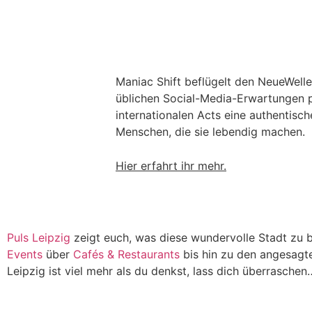
Maniac Shift beflügelt den NeueWelle
üblichen Social-Media-Erwartungen p
internationalen Acts eine authentis
Menschen, die sie lebendig machen.
Hier erfahrt ihr mehr.
Puls Leipzig
zeigt euch, was diese wundervolle Stadt zu b
Events
über
Cafés & Restaurants
bis hin zu den angesagt
Leipzig ist viel mehr als du denkst, lass dich überraschen