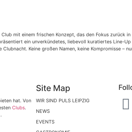
 Club mit einem frischen Konzept, das den Fokus zurück in
räsentiert ein unverkündetes, liebevoll kuratiertes Line-
che Clubnacht. Keine großen Namen, keine Kompromisse – nur
Site Map
Fol
ieten hat. Von
WIR SIND PULS LEIPZIG
esten
Clubs
.
NEWS
…
EVENTS