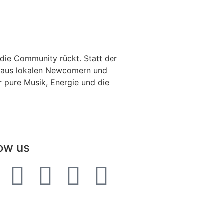
 die Community rückt. Statt der
Up aus lokalen Newcomern und
 pure Musik, Energie und die
low us