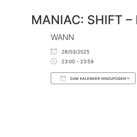
MANIAC: SHIFT – 
WANN
28/03/2025
23:00 - 23:59
ZUM KALENDER HINZUFÜGEN
Google Kalender
iCalendar