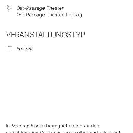
Ost-Passage Theater
Ost-Passage Theater, Leipzig
VERANSTALTUNGSTYP
Freizeit
In
Mommy Issues
begegnet eine Frau den
verschiedenen Versionen ihrer selbst und blickt auf