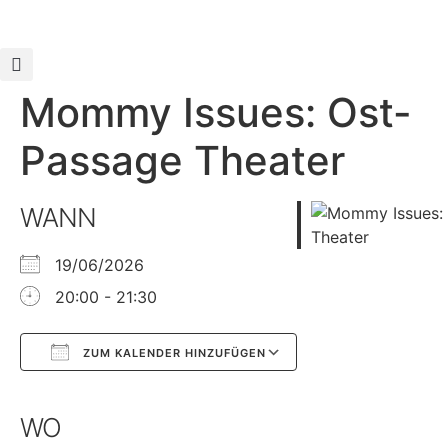
Mommy Issues: Ost-
Passage Theater
WANN
19/06/2026
20:00 - 21:30
ZUM KALENDER HINZUFÜGEN
Google Kalender
iCalendar
WO