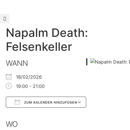
Napalm Death:
Felsenkeller
WANN
18/02/2026
19:00 - 21:00
ZUM KALENDER HINZUFÜGEN
Google Kalender
iCalendar
WO