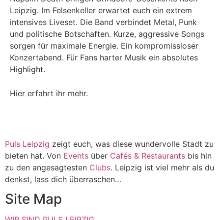
Leipzig. Im Felsenkeller erwartet euch ein extrem
intensives Liveset. Die Band verbindet Metal, Punk
und politische Botschaften. Kurze, aggressive Songs
sorgen für maximale Energie. Ein kompromissloser
Konzertabend. Für Fans harter Musik ein absolutes
Highlight.
Hier erfahrt ihr mehr.
Puls Leipzig
zeigt euch, was diese wundervolle Stadt zu
bieten hat. Von
Events
über
Cafés & Restaurants
bis hin
zu den angesagtesten
Clubs
. Leipzig ist viel mehr als du
denkst, lass dich überraschen…
Site Map
WIR SIND PULS LEIPZIG