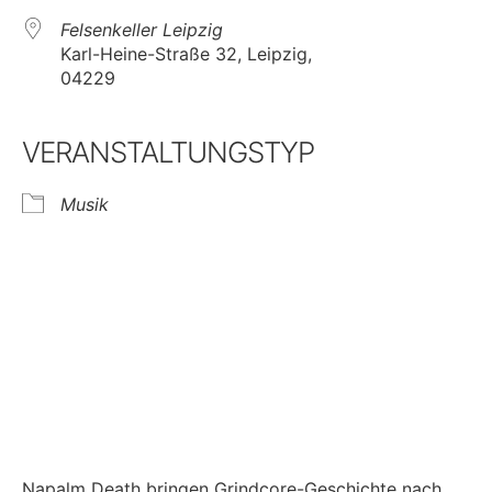
Felsenkeller Leipzig
Karl-Heine-Straße 32, Leipzig,
04229
VERANSTALTUNGSTYP
Musik
Napalm Death bringen Grindcore-Geschichte nach