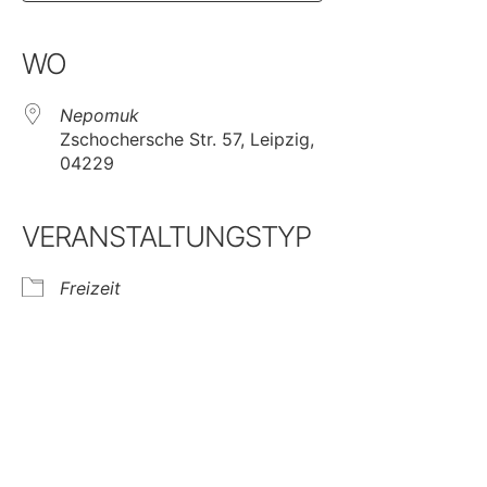
Google Kalender
iCalendar
WO
Nepomuk
Zschochersche Str. 57, Leipzig,
04229
VERANSTALTUNGSTYP
Freizeit