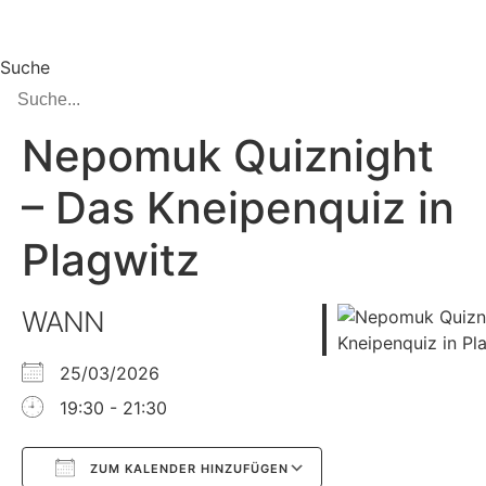
Zum
Inhalt
springen
Suche
Nepomuk Quiznight
– Das Kneipenquiz in
Plagwitz
WANN
25/03/2026
19:30 - 21:30
ZUM KALENDER HINZUFÜGEN