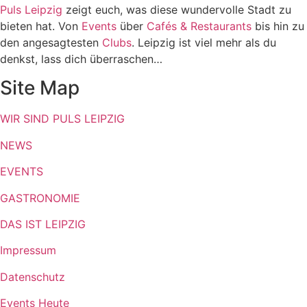
Puls Leipzig
zeigt euch, was diese wundervolle Stadt zu
bieten hat. Von
Events
über
Cafés & Restaurants
bis hin zu
den angesagtesten
Clubs
. Leipzig ist viel mehr als du
denkst, lass dich überraschen…
Site Map
WIR SIND PULS LEIPZIG
NEWS
EVENTS
GASTRONOMIE
DAS IST LEIPZIG
Impressum
Datenschutz
Events Heute