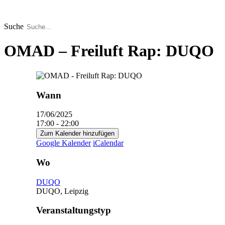
Zum
Inhalt
springen
Suche
OMAD – Freiluft Rap: DUQO
Wann
17/06/2025
17:00 - 22:00
Zum Kalender hinzufügen
Google Kalender
iCalendar
Wo
DUQO
DUQO, Leipzig
Veranstaltungstyp