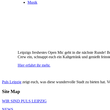
Musik
Leipzigs freshestes Open Mic geht in die nächste Runde!
Crew ein, schnappt euch ein Kaltgetränk und genießt fein
Hier erfahrt ihr mehr.
Puls Leipzig
zeigt euch, was diese wundervolle Stadt zu bieten hat. 
Site Map
WIR SIND PULS LEIPZIG
NEWS