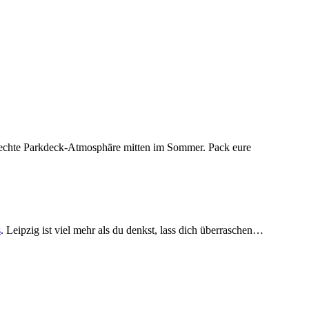
 echte Parkdeck-Atmosphäre mitten im Sommer. Pack eure
s
. Leipzig ist viel mehr als du denkst, lass dich überraschen…