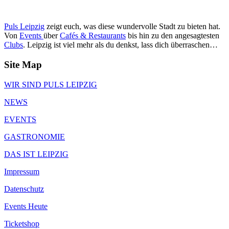
Puls Leipzig
zeigt euch, was diese wundervolle Stadt zu bieten hat.
Von
Events
über
Cafés & Restaurants
bis hin zu den angesagtesten
Clubs
. Leipzig ist viel mehr als du denkst, lass dich überraschen…
Site Map
WIR SIND PULS LEIPZIG
NEWS
EVENTS
GASTRONOMIE
DAS IST LEIPZIG
Impressum
Datenschutz
Events Heute
Ticketshop