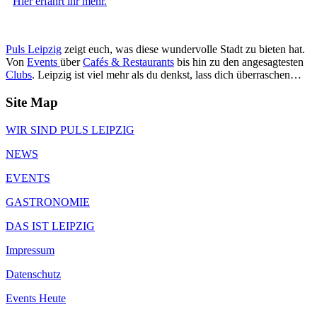
Hier erfahrt ihr mehr.
Puls Leipzig
zeigt euch, was diese wundervolle Stadt zu bieten hat.
Von
Events
über
Cafés & Restaurants
bis hin zu den angesagtesten
Clubs
. Leipzig ist viel mehr als du denkst, lass dich überraschen…
Site Map
WIR SIND PULS LEIPZIG
NEWS
EVENTS
GASTRONOMIE
DAS IST LEIPZIG
Impressum
Datenschutz
Events Heute