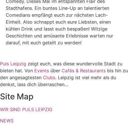
Comedy. Dieses Mal im entspannten Flair des
Stadthafens. Ein buntes Line-Up an talentierten
Comedians empfängt euch zur nächsten Lach-
Einheit. Also schnappt euch eure Liebsten, einen
kühlen Drink und lasst euch bespaßen! Witzige
Geschichten und amüsante Erlebnisse warten nur
darauf, mit euch geteilt zu werden!
Puls Leipzig
zeigt euch, was diese wundervolle Stadt zu
bieten hat. Von
Events
über
Cafés & Restaurants
bis hin zu
den angesagtesten
Clubs
. Leipzig ist viel mehr als du
denkst, lass dich überraschen…
Site Map
WIR SIND PULS LEIPZIG
NEWS