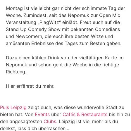
Montag ist vielleicht gar nicht der schlimmste Tag der
Woche. Zumindest, seit das Nepomuk zur Open Mic
Veranstaltung „PlagWitz“ einlädt. Freut euch auf die
Stand Up Comedy Show mit bekannten Comedians
und Newcomern, die euch ihre besten Witze und
amüsanten Erlebnisse des Tages zum Besten geben.
Dazu einen kühlen Drink von der vielfältigen Karte im
Nepomuk und schon geht die Woche in die richtige
Richtung.
Hier erfährst du mehr.
Puls Leipzig
zeigt euch, was diese wundervolle Stadt zu
bieten hat. Von
Events
über
Cafés & Restaurants
bis hin zu
den angesagtesten
Clubs
. Leipzig ist viel mehr als du
denkst, lass dich überraschen…