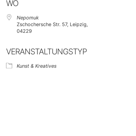
WO
Nepomuk
Zschochersche Str. 57, Leipzig,
04229
VERANSTALTUNGSTYP
Kunst & Kreatives