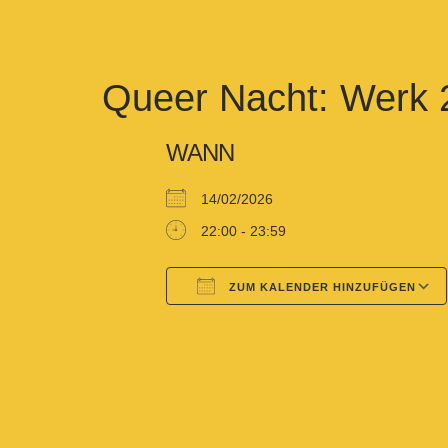
Queer Nacht: Werk 
WANN
14/02/2026
22:00 - 23:59
ZUM KALENDER HINZUFÜGEN
Google Kalender
iCalendar