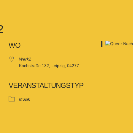
2
WO
Werk2
Kochstraße 132, Leipzig, 04277
VERANSTALTUNGSTYP
Musik