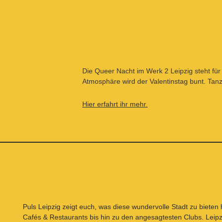
Die Queer Nacht im Werk 2 Leipzig steht fü
Atmosphäre wird der Valentinstag bunt. Tanz
Hier erfahrt ihr mehr.
Puls Leipzig
zeigt euch, was diese wundervolle Stadt zu bieten
Cafés & Restaurants
bis hin zu den angesagtesten
Clubs
. Leipz