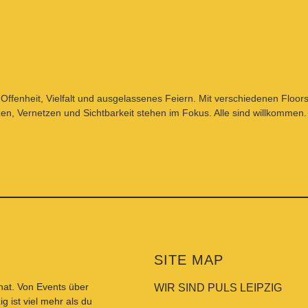
r Offenheit, Vielfalt und ausgelassenes Feiern. Mit verschiedenen Flo
en, Vernetzen und Sichtbarkeit stehen im Fokus. Alle sind willkommen.
SITE MAP
 hat. Von
Events
über
WIR SIND PULS LEIPZIG
ig ist viel mehr als du