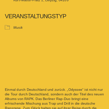
Kurt-Masur-Platz 1, Leipzig, 04109
VERANSTALTUNGSTYP
Musik
Einmal durch Deutschland und zurück. „Odyssee“ ist nicht nur
die Tour durch Deutschland, sondern auch der Titel des neuen
Albums von RAPK. Das Berliner Rap-Duo bringt eine
erfrischende Mischung aus Trap und Drill in die deutsche
Rapszene. Zum Glück halten sie auf ihrer Reise durch die