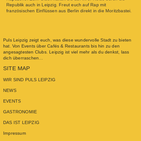
Republik auch in Leipzig. Freut euch auf Rap mit
französischen Einflüssen aus Berlin direkt in die Moritzbastei.
Puls Leipzig
zeigt euch, was diese wundervolle Stadt zu bieten
hat. Von
Events
über
Cafés & Restaurants
bis hin zu den
angesagtesten
Clubs
. Leipzig ist viel mehr als du denkst, lass
dich überraschen…
SITE MAP
WIR SIND PULS LEIPZIG
NEWS
EVENTS
GASTRONOMIE
DAS IST LEIPZIG
Impressum