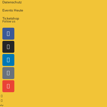
Datenschutz
Events Heute
Ticketshop
Follow us