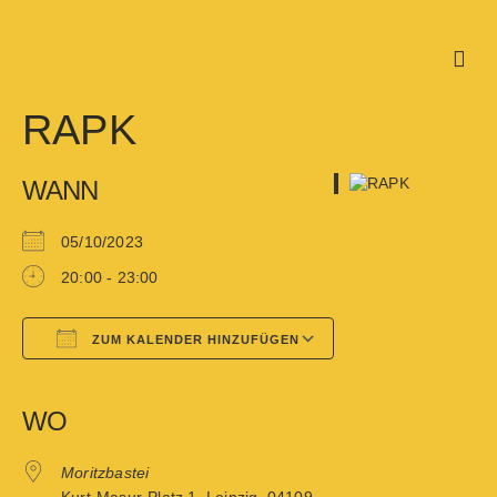
RAPK
WANN
05/10/2023
20:00 - 23:00
ZUM KALENDER HINZUFÜGEN
Google Kalender
iCalendar
WO
Moritzbastei