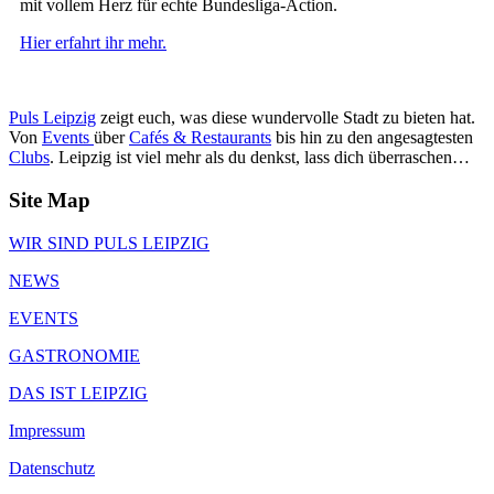
mit vollem Herz für echte Bundesliga-Action.
Hier erfahrt ihr mehr.
Puls Leipzig
zeigt euch, was diese wundervolle Stadt zu bieten hat.
Von
Events
über
Cafés & Restaurants
bis hin zu den angesagtesten
Clubs
. Leipzig ist viel mehr als du denkst, lass dich überraschen…
Site Map
WIR SIND PULS LEIPZIG
NEWS
EVENTS
GASTRONOMIE
DAS IST LEIPZIG
Impressum
Datenschutz