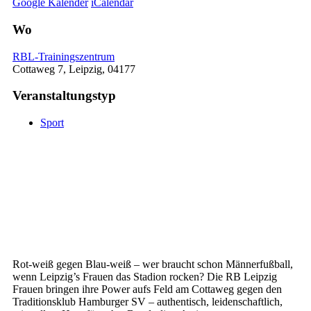
Google Kalender
iCalendar
Wo
RBL-Trainingszentrum
Cottaweg 7, Leipzig, 04177
Veranstaltungstyp
Sport
Rot-weiß gegen Blau-weiß – wer braucht schon Männerfußball,
wenn Leipzig’s Frauen das Stadion rocken? Die RB Leipzig
Frauen bringen ihre Power aufs Feld am Cottaweg gegen den
Traditionsklub Hamburger SV – authentisch, leidenschaftlich,