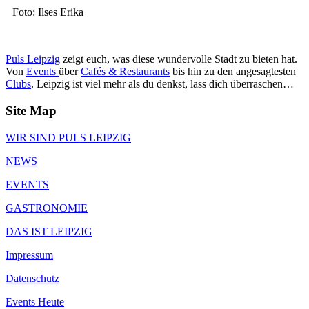
Foto: Ilses Erika
Puls Leipzig
zeigt euch, was diese wundervolle Stadt zu bieten hat.
Von
Events
über
Cafés & Restaurants
bis hin zu den angesagtesten
Clubs
. Leipzig ist viel mehr als du denkst, lass dich überraschen…
Site Map
WIR SIND PULS LEIPZIG
NEWS
EVENTS
GASTRONOMIE
DAS IST LEIPZIG
Impressum
Datenschutz
Events Heute