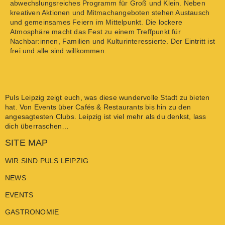
abwechslungsreiches Programm für Groß und Klein. Neben
kreativen Aktionen und Mitmachangeboten stehen Austausch
und gemeinsames Feiern im Mittelpunkt. Die lockere
Atmosphäre macht das Fest zu einem Treffpunkt für
Nachbar:innen, Familien und Kulturinteressierte. Der Eintritt ist
frei und alle sind willkommen.
Puls Leipzig
zeigt euch, was diese wundervolle Stadt zu bieten
hat. Von
Events
über
Cafés & Restaurants
bis hin zu den
angesagtesten
Clubs
. Leipzig ist viel mehr als du denkst, lass
dich überraschen…
SITE MAP
WIR SIND PULS LEIPZIG
NEWS
EVENTS
GASTRONOMIE