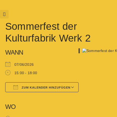
Sommerfest der
Kulturfabrik Werk 2
WANN
07/06/2026
15:00 - 18:00
ZUM KALENDER HINZUFÜGEN
Google Kalender
iCalendar
WO