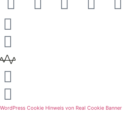
WordPress Cookie Hinweis von Real Cookie Banner