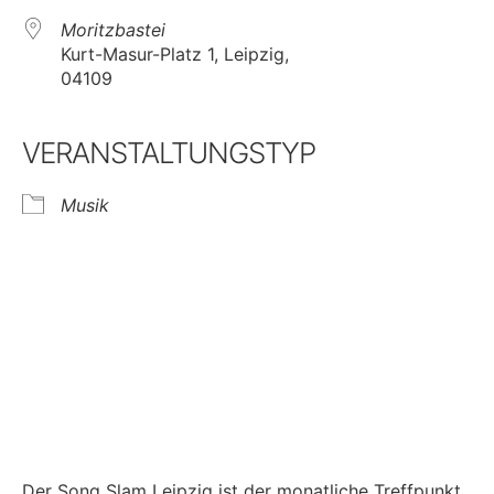
Moritzbastei
Kurt-Masur-Platz 1, Leipzig,
04109
VERANSTALTUNGSTYP
Musik
Der Song Slam Leipzig ist der monatliche Treffpunkt