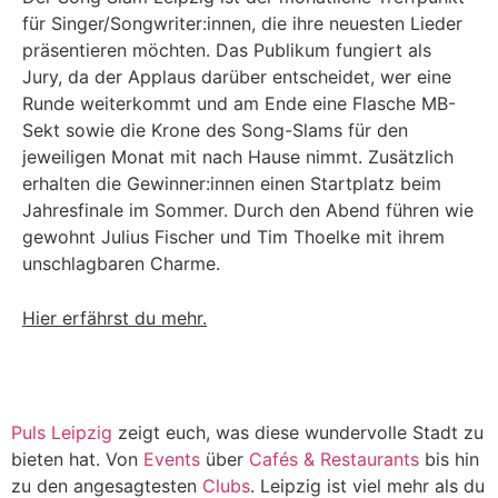
für Singer/Songwriter:innen, die ihre neuesten Lieder
präsentieren möchten. Das Publikum fungiert als
Jury, da der Applaus darüber entscheidet, wer eine
Runde weiterkommt und am Ende eine Flasche MB-
Sekt sowie die Krone des Song-Slams für den
jeweiligen Monat mit nach Hause nimmt. Zusätzlich
erhalten die Gewinner:innen einen Startplatz beim
Jahresfinale im Sommer. Durch den Abend führen wie
gewohnt Julius Fischer und Tim Thoelke mit ihrem
unschlagbaren Charme.
Hier erfährst du mehr.
Puls Leipzig
zeigt euch, was diese wundervolle Stadt zu
bieten hat. Von
Events
über
Cafés & Restaurants
bis hin
zu den angesagtesten
Clubs
. Leipzig ist viel mehr als du