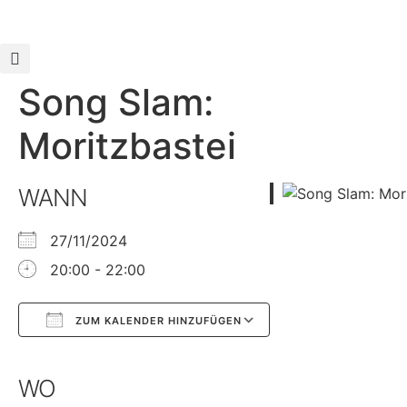
Song Slam:
Moritzbastei
WANN
27/11/2024
20:00 - 22:00
ZUM KALENDER HINZUFÜGEN
Google Kalender
iCalendar
WO