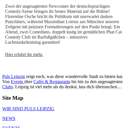
Zwei der angesagtesten Newcomer der deutschsprachigen
Comedy-Szene bringen ihr bestes Material auf die Bühne!
Florentine Osche bricht ihr Publikum mit unerwartet darken
Punchlines, während Maximilian Lorenz aus München unseren
Zeitgeist mit präzisen Formulierungen auf den Punkt bringt. Ein
Abend, zwei Comedians, doppelt lustig im gemütlichen Phat Cat
Comedy Club im Barfußgäßchen – intensives
Lachmuskeltraining garantiert!
Hier erfahrt ihr mehr.
Puls Leipzig
zeigt euch, was diese wundervolle Stadt zu bieten hat.
Von
Events
über
Cafés & Restaurants
bis hin zu den angesagtesten
Clubs
. Leipzig ist viel mehr als du denkst, lass dich überraschen…
Site Map
WIR SIND PULS LEIPZIG
NEWS