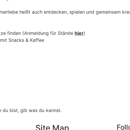
mmerliebe heißt auch entdecken, spielen und gemeinsam krea
ätze finden (Anmeldung für Stände
hier
)
 mit Snacks & Kaffee
 du bist, gib was du kannst.
Site Map
Fol