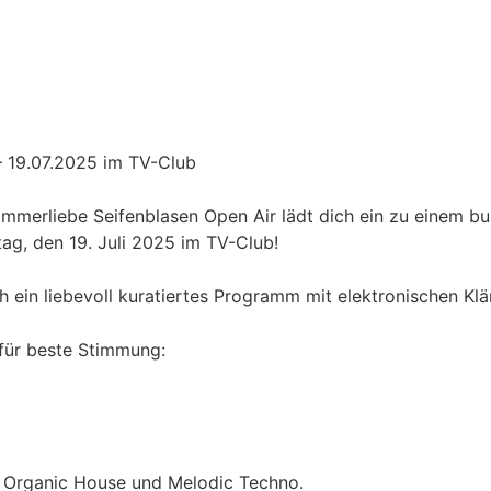
– 19.07.2025 im TV-Club
mmerliebe Seifenblasen Open Air lädt dich ein zu einem b
tag, den 19. Juli 2025 im TV-Club!
h ein liebevoll kuratiertes Programm mit elektronischen Kl
für beste Stimmung:
, Organic House und Melodic Techno.