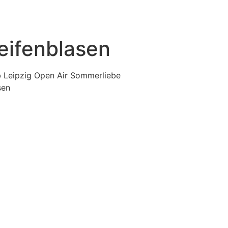
eifenblasen