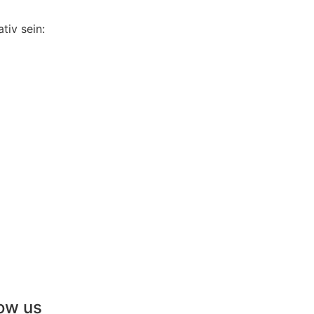
tiv sein:
low us