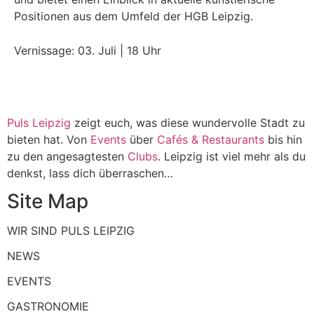
Positionen aus dem Umfeld der HGB Leipzig.
Vernissage: 03. Juli | 18 Uhr
Puls Leipzig
zeigt euch, was diese wundervolle Stadt zu
bieten hat. Von
Events
über
Cafés & Restaurants
bis hin
zu den angesagtesten
Clubs
. Leipzig ist viel mehr als du
denkst, lass dich überraschen…
Site Map
WIR SIND PULS LEIPZIG
NEWS
EVENTS
GASTRONOMIE