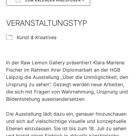
ZUM KALENDER HINZUFÜGEN
Google Kalender
iCalendar
VERANSTALTUNGSTYP
Kunst & Kreatives
In der Raw Lemon Gallery präsentiert Klara Marlene
Fischer im Rahmen ihrer Diplomarbeit an der HGB
Leipzig die Ausstellung „Über die Unmöglichkeit, den
Ursprung zu sehen“. Gezeigt werden neue Arbeiten,
die sich mit Fragen von Wahrnehmung, Ursprung und
Bildentstehung auseinandersetzen.
Die Ausstellung lädt dazu ein, genauer hinzuschauen
und sich auf vielschichtige visuelle und konzeptuelle
Ebenen einzulassen. Sie ist bis zum 18. Juli zu sehen
und bietet einen Einblick in aktuelle künstlerische