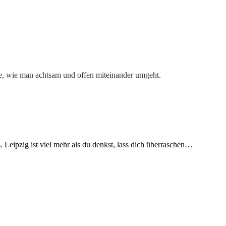
e, wie man achtsam und offen miteinander umgeht.
s
. Leipzig ist viel mehr als du denkst, lass dich überraschen…