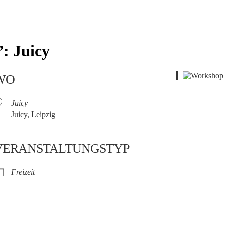
: Juicy
WO
Juicy
Juicy, Leipzig
VERANSTALTUNGSTYP
Freizeit