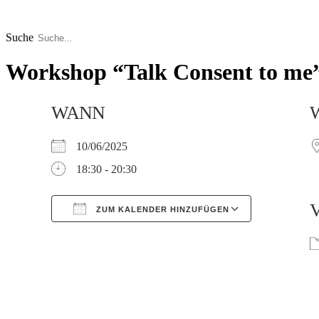
Zum
Inhalt
springen
Suche
Workshop “Talk Consent to me”
WANN
10/06/2025
18:30 - 20:30
ZUM KALENDER HINZUFÜGEN
Google Kalender
iCalendar