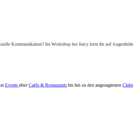
exuelle Kommunikation? Im Workshop bei Juicy lernt ihr auf Augenhöh
Von
Events
über
Cafés & Restaurants
bis hin zu den angesagtesten
Club