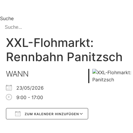
Zum
Inhalt
springen
Suche
XXL-Flohmarkt:
Rennbahn Panitzsch
WANN
23/05/2026
9:00 - 17:00
ZUM KALENDER HINZUFÜGEN
Google Kalender
iCalendar