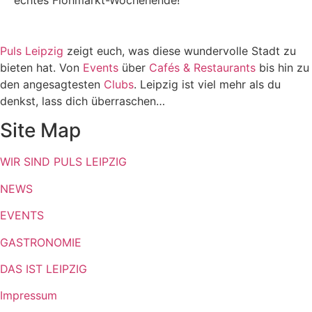
echtes Flohmarkt-Wochenende!
Puls Leipzig
zeigt euch, was diese wundervolle Stadt zu
bieten hat. Von
Events
über
Cafés & Restaurants
bis hin zu
den angesagtesten
Clubs
. Leipzig ist viel mehr als du
denkst, lass dich überraschen…
Site Map
WIR SIND PULS LEIPZIG
NEWS
EVENTS
GASTRONOMIE
DAS IST LEIPZIG
Impressum