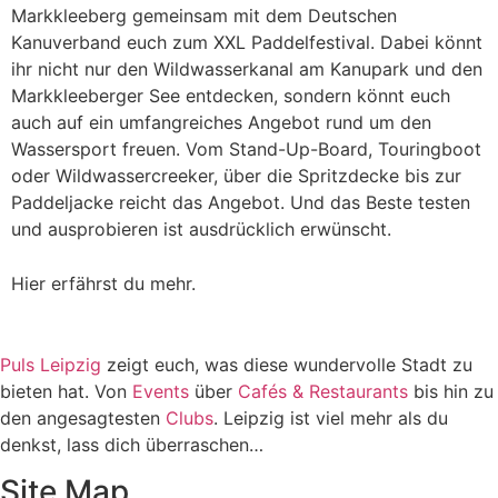
Markkleeberg gemeinsam mit dem Deutschen
Kanuverband euch zum XXL Paddelfestival. Dabei könnt
ihr nicht nur den Wildwasserkanal am Kanupark und den
Markkleeberger See entdecken, sondern könnt euch
auch auf ein umfangreiches Angebot rund um den
Wassersport freuen. Vom Stand-Up-Board, Touringboot
oder Wildwassercreeker, über die Spritzdecke bis zur
Paddeljacke reicht das Angebot. Und das Beste testen
und ausprobieren ist ausdrücklich erwünscht.
Hier erfährst du mehr.
Puls Leipzig
zeigt euch, was diese wundervolle Stadt zu
bieten hat. Von
Events
über
Cafés & Restaurants
bis hin zu
den angesagtesten
Clubs
. Leipzig ist viel mehr als du
denkst, lass dich überraschen…
Site Map