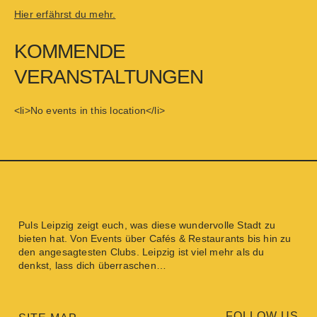
Hier erfährst du mehr.
KOMMENDE
VERANSTALTUNGEN
<li>No events in this location</li>
Puls Leipzig
zeigt euch, was diese wundervolle Stadt zu
bieten hat. Von
Events
über
Cafés & Restaurants
bis hin zu
den angesagtesten
Clubs
. Leipzig ist viel mehr als du
denkst, lass dich überraschen…
FOLLOW US