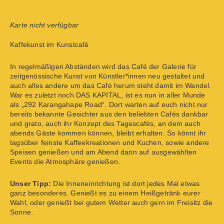
Karte nicht verfügbar
Kaffekunst im Kunstcafé
In regelmäßigen Abständen wird das Café der Galerie für
zeitgenössische Kunst von Künstler*innen neu gestaltet und
auch alles andere um das Café herum steht damit im Wandel.
War es zuletzt noch DAS KAPITAL, ist es nun in aller Munde
als „292 Karangahape Road“. Dort warten auf euch nicht nur
bereits bekannte Gesichter aus den beliebten Cafés dankbar
und grato, auch ihr Konzept des Tagescafés, an dem auch
abends Gäste kommen können, bleibt erhalten. So könnt ihr
tagsüber feinste Kaffeekreationen und Kuchen, sowie andere
Speisen genießen und am Abend dann auf ausgewählten
Events die Atmosphäre genießen.
Unser Tipp:
Die Inneneinrichtung ist dort jedes Mal etwas
ganz besonderes. Genießt es zu einem Heißgetränk eurer
Wahl, oder genießt bei gutem Wetter auch gern im Freisitz die
Sonne.