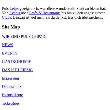
Puls Leipzig
zeigt euch, was diese wundervolle Stadt zu bieten hat.
Von
Events
über
Cafés & Restaurants
bis hin zu den angesagtesten
Clubs
. Leipzig ist viel mehr als du denkst, lass dich überraschen…
Site Map
WIR SIND PULS LEIPZIG
NEWS
EVENTS
GASTRONOMIE
DAS IST LEIPZIG
Impressum
Datenschutz
Events Heute
Ticketshop