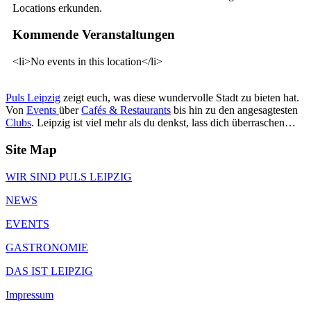
Locations erkunden.
Kommende Veranstaltungen
<li>No events in this location</li>
Puls Leipzig
zeigt euch, was diese wundervolle Stadt zu bieten hat.
Von
Events
über
Cafés & Restaurants
bis hin zu den angesagtesten
Clubs
. Leipzig ist viel mehr als du denkst, lass dich überraschen…
Site Map
WIR SIND PULS LEIPZIG
NEWS
EVENTS
GASTRONOMIE
DAS IST LEIPZIG
Impressum