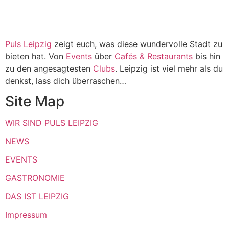
Puls Leipzig
zeigt euch, was diese wundervolle Stadt zu
bieten hat. Von
Events
über
Cafés & Restaurants
bis hin
zu den angesagtesten
Clubs
. Leipzig ist viel mehr als du
denkst, lass dich überraschen…
Site Map
WIR SIND PULS LEIPZIG
NEWS
EVENTS
GASTRONOMIE
DAS IST LEIPZIG
Impressum