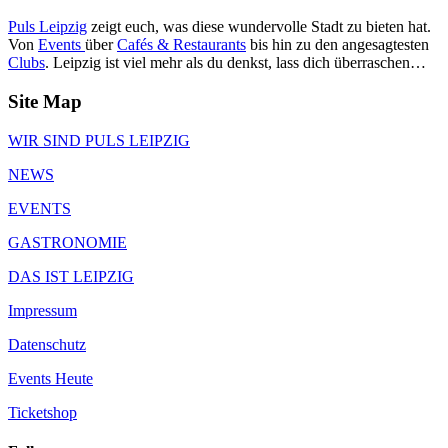
Puls Leipzig
zeigt euch, was diese wundervolle Stadt zu bieten hat.
Von
Events
über
Cafés & Restaurants
bis hin zu den angesagtesten
Clubs
. Leipzig ist viel mehr als du denkst, lass dich überraschen…
Site Map
WIR SIND PULS LEIPZIG
NEWS
EVENTS
GASTRONOMIE
DAS IST LEIPZIG
Impressum
Datenschutz
Events Heute
Ticketshop