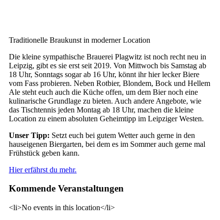
Traditionelle Braukunst in moderner Location
Die kleine sympathische Brauerei Plagwitz ist noch recht neu in
Leipzig, gibt es sie erst seit 2019. Von Mittwoch bis Samstag ab
18 Uhr, Sonntags sogar ab 16 Uhr, könnt ihr hier lecker Biere
vom Fass probieren. Neben Rotbier, Blondem, Bock und Hellem
Ale steht euch auch die Küche offen, um dem Bier noch eine
kulinarische Grundlage zu bieten. Auch andere Angebote, wie
das Tischtennis jeden Montag ab 18 Uhr, machen die kleine
Location zu einem absoluten Geheimtipp im Leipziger Westen.
Unser Tipp:
Setzt euch bei gutem Wetter auch gerne in den
hauseigenen Biergarten, bei dem es im Sommer auch gerne mal
Frühstück geben kann.
Hier erfährst du mehr.
Kommende Veranstaltungen
<li>No events in this location</li>