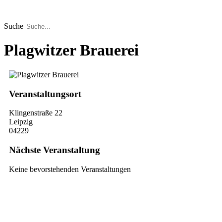
Zum
Inhalt
springen
Suche
Plagwitzer Brauerei
Veranstaltungsort
Klingenstraße 22
Leipzig
04229
Nächste Veranstaltung
Keine bevorstehenden Veranstaltungen