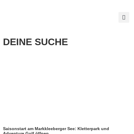
DEINE SUCHE
Saisonstart am Markkleeberger See: Kletterpark und
Adventure Golf öffnen