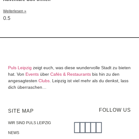
Weiterlesen »
Puls Leipzig
zeigt euch, was diese wundervolle Stadt zu bieten
hat. Von
Events
über
Cafés & Restaurants
bis hin zu den
angesagtesten
Clubs
. Leipzig ist viel mehr als du denkst, lass
dich überraschen…
FOLLOW US
SITE MAP
WIR SIND PULS LEIPZIG
NEWS