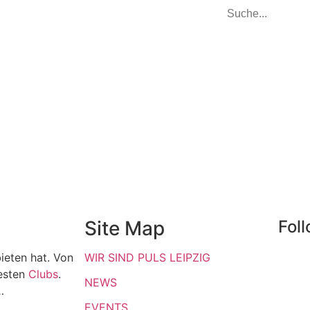
Site Map
Fol
ieten hat. Von
WIR SIND PULS LEIPZIG
esten
Clubs
.
NEWS
…
EVENTS